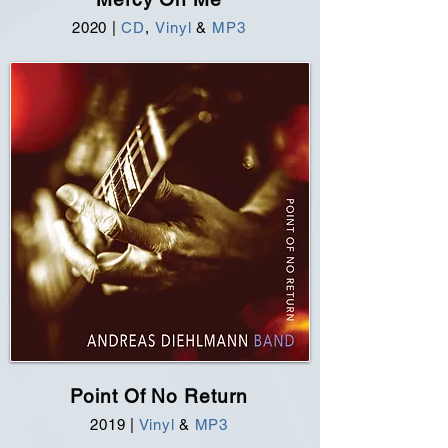
2020 |
CD
,
Vinyl
&
MP3
Point Of No Return
2019 |
Vinyl
&
MP3