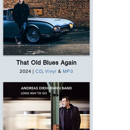
That Old Blues Again
2024
|
CD
,
Vinyl
&
MP3