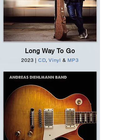
Long Way To Go
2023
|
CD
,
Vinyl
&
MP3