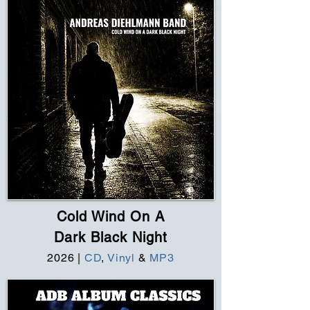
Cold Wind On A
Dark Black Night
2026
|
CD
,
Vinyl
&
MP3