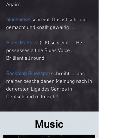
Again“.
bluesnews
schreibt: Das ist sehr gut
gemacht und knallt gewaltig ...
Blues Matters!
(UK) schreibt: ... He
possesses a fine Blues Voice ...
Brilliant all round!
Rockblog.Bluesspot
schreibt: ... das
meiner bescheidenen Meinung nach in
der ersten Liga des Genres in
Deutschland mitmischt!
Music