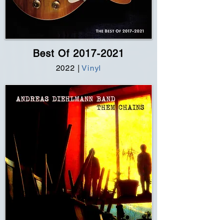
Best Of
2017-2021
202
2 |
Vinyl