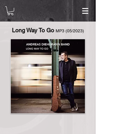
Long Way To Go
MP3 (05
/2023)