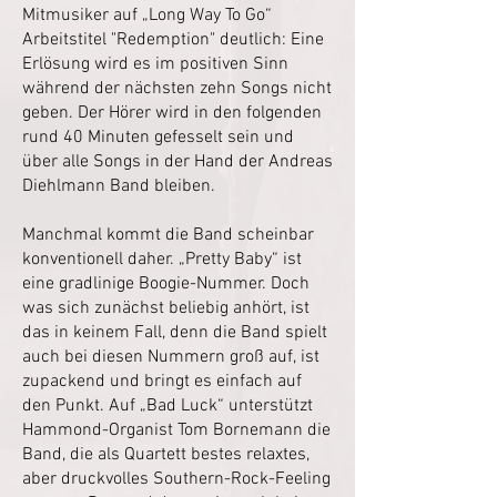
Mitmusiker auf „Long Way To Go“
Arbeitstitel "Redemption" deutlich: Eine
Erlösung wird es im positiven Sinn
während der nächsten zehn Songs nicht
geben. Der Hörer wird in den folgenden
rund 40 Minuten gefesselt sein und
über alle Songs in der Hand der Andreas
Diehlmann Band bleiben.
Manchmal kommt die Band scheinbar
konventionell daher. „Pretty Baby“ ist
eine gradlinige Boogie-Nummer. Doch
was sich zunächst beliebig anhört, ist
das in keinem Fall, denn die Band spielt
auch bei diesen Nummern groß auf, ist
zupackend und bringt es einfach auf
den Punkt. Auf „Bad Luck“ unterstützt
Hammond-Organist Tom Bornemann die
Band, die als Quartett bestes relaxtes,
aber druckvolles Southern-Rock-Feeling