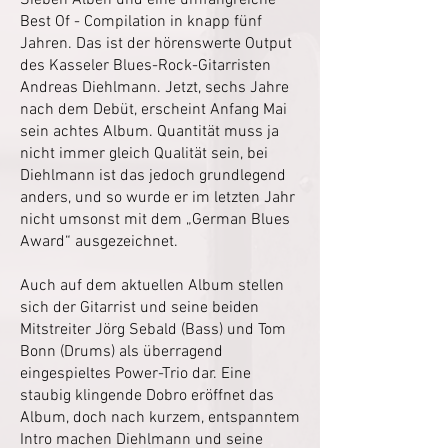
Sieben Alben und eine umfangreiche
Best Of - Compilation in knapp fünf
Jahren. Das ist der hörenswerte Output
des Kasseler Blues-Rock-Gitarristen
Andreas Diehlmann. Jetzt, sechs Jahre
nach dem Debüt, erscheint Anfang Mai
sein achtes Album. Quantität muss ja
nicht immer gleich Qualität sein, bei
Diehlmann ist das jedoch grundlegend
anders, und so wurde er im letzten Jahr
nicht umsonst mit dem „German Blues
Award“ ausgezeichnet.
Auch auf dem aktuellen Album stellen
sich der Gitarrist und seine beiden
Mitstreiter Jörg Sebald (Bass) und Tom
Bonn (Drums) als überragend
eingespieltes Power-Trio dar. Eine
staubig klingende Dobro eröffnet das
Album, doch nach kurzem, entspanntem
Intro machen Diehlmann und seine