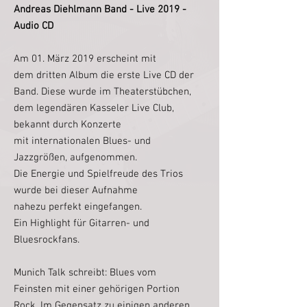
Andreas Diehlmann Band - Live 2019 -
Audio CD
Am 01. März 2019 erscheint mit
dem dritten Album die erste Live CD der
Band. Diese wurde im Theaterstübchen,
dem legendären Kasseler Live Club,
bekannt durch Konzerte
mit internationalen Blues- und
Jazzgrößen, aufgenommen.
Die Energie und Spielfreude des Trios
wurde bei dieser Aufnahme
nahezu perfekt eingefangen.
Ein Highlight für Gitarren- und
Bluesrockfans.
Munich Talk schreibt: Blues vom
Feinsten mit einer gehörigen Portion
Rock. Im Gegensatz zu einigen anderen