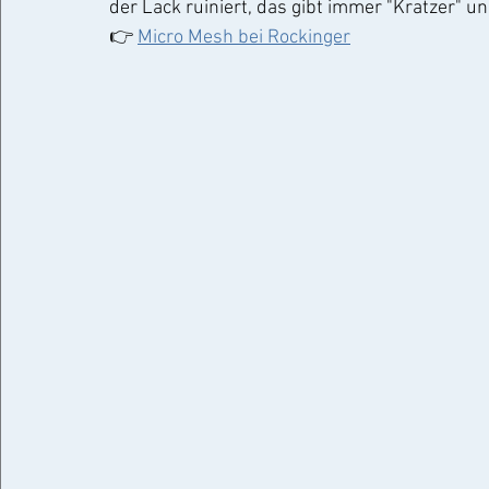
der Lack ruiniert, das gibt immer "Kratzer" u
👉 
Micro Mesh bei Rockinger