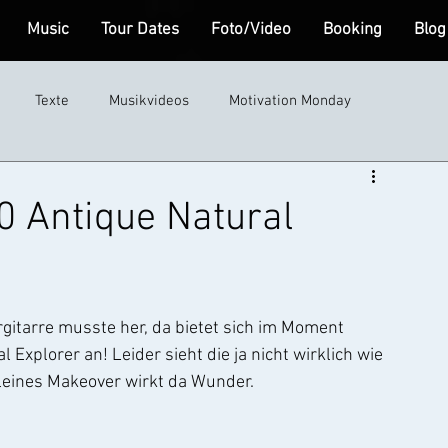
Music
Tour Dates
Foto/Video
Booking
Blog
Texte
Musikvideos
Motivation Monday
0 Antique Natural
rgitarre musste her, da bietet sich im Moment 
 Explorer an! Leider sieht die ja nicht wirklich wie 
 kleines Makeover wirkt da Wunder.