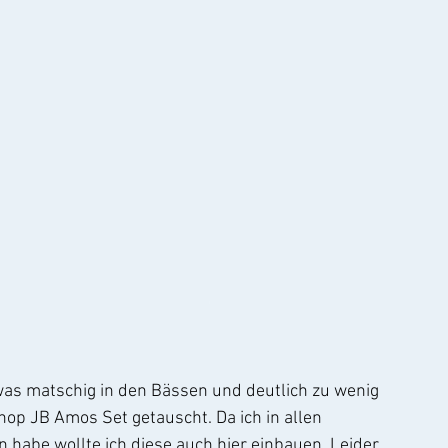
was matschig in den Bässen und deutlich zu wenig 
p JB Amos Set getauscht. Da ich in allen 
 habe wollte ich diese auch hier einbauen. Leider 