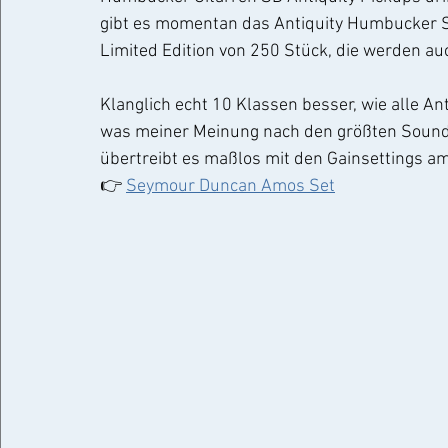
gibt es momentan das Antiquity Humbucker Set
Limited Edition von 250 Stück, die werden auch
Klanglich echt 10 Klassen besser, wie alle Ant
was meiner Meinung nach den größten Soundun
übertreibt es maßlos mit den Gainsettings a
👉 
Seymour Duncan Amos Set