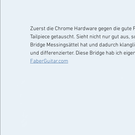
Zuerst die Chrome Hardware gegen die gute 
Tailpiece getauscht. Sieht nicht nur gut aus, 
Bridge Messingsättel hat und dadurch klanglic
und differenzierter. Diese Bridge hab ich eigen
FaberGuitar.com