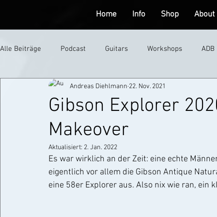
Home
Info
Shop
About
Alle Beiträge
Podcast
Guitars
Workshops
ADB
Andreas Diehlmann
22. Nov. 2021
Interviews
Gibson Explorer 202
Makeover
Aktualisiert:
2. Jan. 2022
Es war wirklich an der Zeit: eine echte Männe
eigentlich vor allem die Gibson Antique Natural
eine 58er Explorer aus. Also nix wie ran, ein