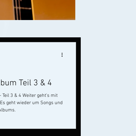
bum Teil 3 & 4
iter geht's mit
s. Es geht wieder um Songs und
 Albums.