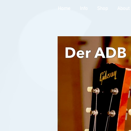
Home
Info
Shop
About