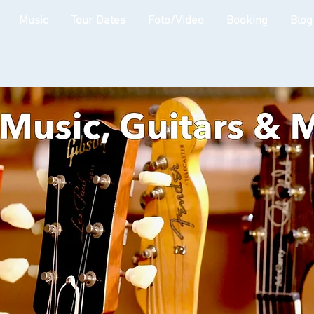
Music
Tour Dates
Foto/Video
Booking
Blog