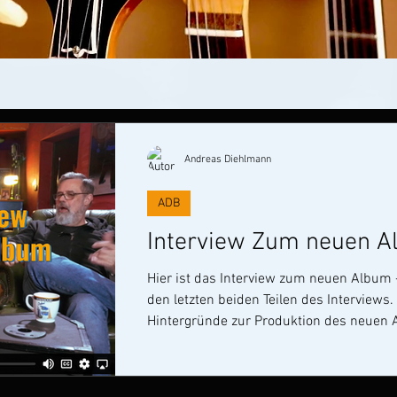
Andreas Diehlmann
ADB
Interview Zum neuen Al
Hier ist das Interview zum neuen Album - Teil 3 & 4 We
den letzten beiden Teilen des Interview
Hintergründe zur Produktion des neuen