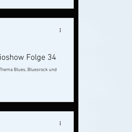
ioshow Folge 34
 Thema Blues, Bluesrock und