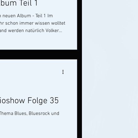
bum Teil 1
neuen Album - Teil 1 Im
 ihr schon immer wissen wolltet
 ja der erste Bassist unserer
nnte ihn als Interviewer,
ioshow Folge 35
 Thema Blues, Bluesrock und