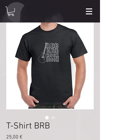
T-Shirt BRB
Preis
25,00 €