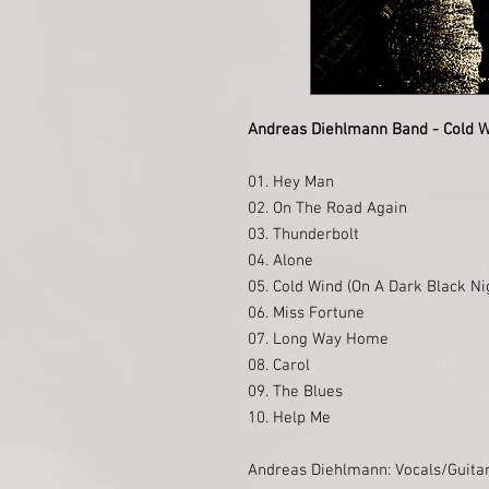
Andreas Diehlmann Band - Cold W
01. Hey Man
02. On The Road Again
03. Thunderbolt
04. Alone
05. Cold Wind (On A Dark Black Ni
06. Miss Fortune
07. Long Way Home
08. Carol
09. The Blues
10. Help Me
Andreas Diehlmann: Vocals/Guita