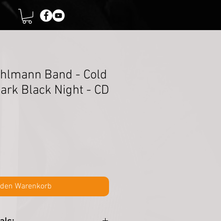
hlmann Band - Cold
ark Black Night - CD
 den Warenkorb