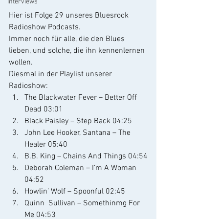
Interviews
Hier ist Folge 29 unseres Bluesrock 
Radioshow Podcasts.
Immer noch für alle, die den Blues 
lieben, und solche, die ihn kennenlernen 
wollen.
Diesmal in der Playlist unserer 
Radioshow:
The Blackwater Fever – Better Off 
Dead 03:01
Black Paisley – Step Back 04:25
John Lee Hooker, Santana – The 
Healer 05:40
B.B. King – Chains And Things 04:54
Deborah Coleman – I’m A Woman 
04:52
Howlin’ Wolf – Spoonful 02:45
Quinn  Sullivan – Somethinmg For 
Me 04:53