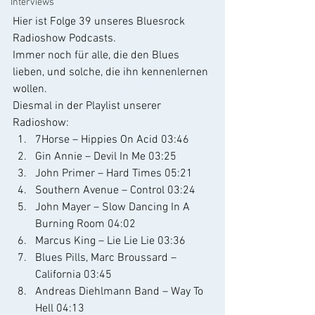
Interviews
Hier ist Folge 39 unseres Bluesrock 
Radioshow Podcasts.
Immer noch für alle, die den Blues 
lieben, und solche, die ihn kennenlernen 
wollen.
Diesmal in der Playlist unserer 
Radioshow:
7Horse – Hippies On Acid 03:46
Gin Annie – Devil In Me 03:25
John Primer – Hard Times 05:21
Southern Avenue – Control 03:24
John Mayer – Slow Dancing In A 
Burning Room 04:02
Marcus King – Lie Lie Lie 03:36
Blues Pills, Marc Broussard – 
California 03:45
Andreas Diehlmann Band – Way To 
Hell 04:13