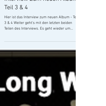
ADB
Interview Zum neuen Album
Teil 3 & 4
Hier ist das Interview zum neuen Album - Teil
3 & 4 Weiter geht's mit den letzten beiden
Teilen des Interviews. Es geht wieder um
Songs und Hintergründe zur Produktion des
neuen Albums.