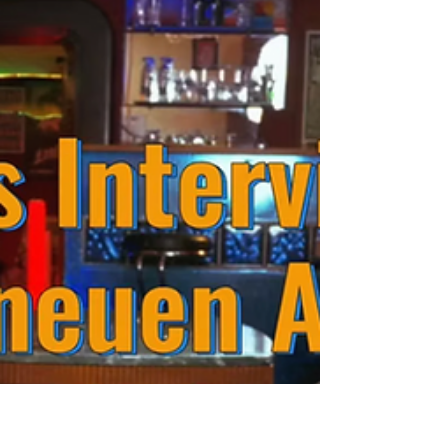
den Sound und die Themen der Songs. Solche
Interviews sind immer spannend, weil ihr
dadurch einen besseren Einblick bekommt
warum bestimmte Sachen auf dem Album so
sind, wie sie sind.